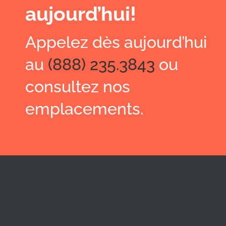
aujourd’hui!
Appelez dès aujourd’hui
au
(888) 235.3843
ou
consultez nos
emplacements.