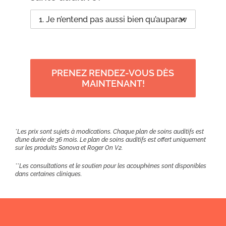
PRENEZ RENDEZ-VOUS DÈS
MAINTENANT!
*Les prix sont sujets à modications. Chaque plan de soins auditifs est
d’une durée de 36 mois. Le plan de soins auditifs est offert uniquement
sur les produits Sonova et Roger On V2.
**Les consultations et le soutien pour les acouphènes sont disponibles
dans certaines cliniques.