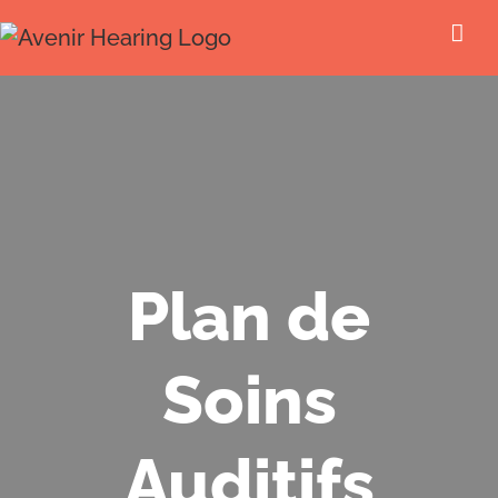
Skip
to
content
Plan de
Soins
Auditifs