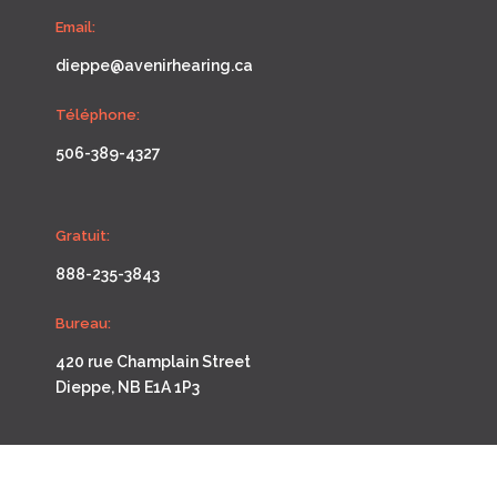
Email:
dieppe@avenirhearing.ca
Téléphone:
506-389-4327
Gratuit:
888-235-3843
Bureau:
420 rue Champlain Street
Dieppe, NB E1A 1P3