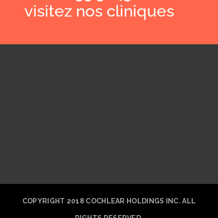
visitez nos cliniques
COPYRIGHT 2018 COCHLEAR HOLDINGS INC. ALL
RIGHTS RESERVED.